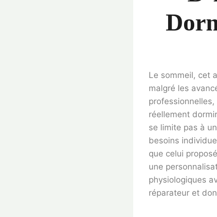
Dorm
Le sommeil, cet a
malgré les avancé
professionnelles,
réellement dormir
se limite pas à u
besoins individue
que celui proposé
une personnalisat
physiologiques av
réparateur et don