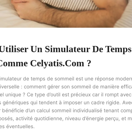
Utiliser Un Simulateur De Temps
Comme Celyatis.com ?
simulateur de temps de sommeil est une réponse moder
iverselle : comment gérer son sommeil de manière effi
l unique ? Ce type d’outil est précieux car il rompt avec
génériques qui tendent à imposer un cadre rigide. Avec
r bénéficie d’un calcul sommeil individualisé tenant com
mposés, activité quotidienne, niveau d’énergie perçu, et 
es éventuelles.