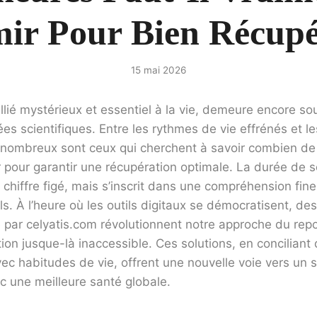
ir Pour Bien Récupé
15 mai 2026
llié mystérieux et essentiel à la vie, demeure encore s
es scientifiques. Entre les rythmes de vie effrénés et l
 nombreux sont ceux qui cherchent à savoir combien de 
 pour garantir une récupération optimale. La durée de 
n chiffre figé, mais s’inscrit dans une compréhension fin
ls. À l’heure où les outils digitaux se démocratisent, des
 par celyatis.com révolutionnent notre approche du rep
ion jusque-là inaccessible. Ces solutions, en concilian
ec habitudes de vie, offrent une nouvelle voie vers un
c une meilleure santé globale.