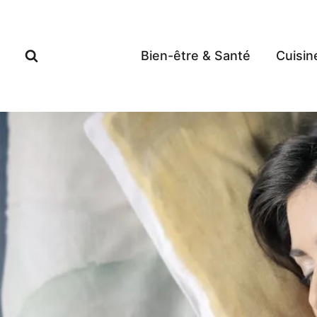
Aller
au
contenu
Bien-être & Santé
Cuisin