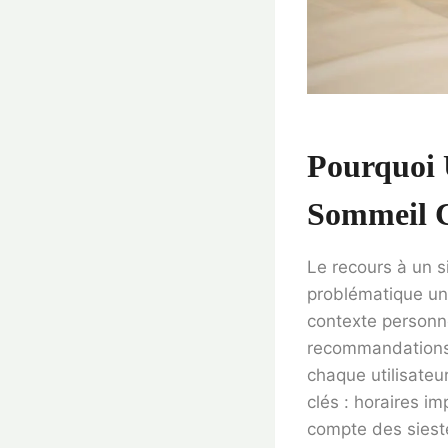
Pourquoi 
Sommeil 
Le recours à un 
problématique un
contexte personne
recommandations 
chaque utilisateu
clés : horaires i
compte des siest