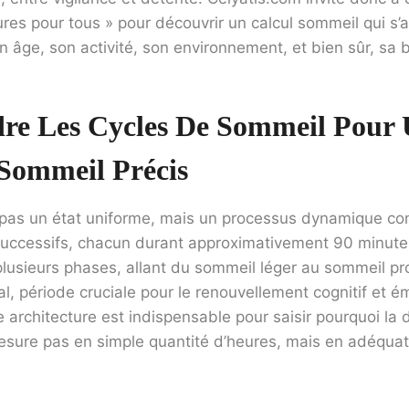
ures pour tous » pour découvrir un calcul sommeil qui s
n âge, son activité, son environnement, et bien sûr, sa b
e Les Cycles De Sommeil Pour 
Sommeil Précis
 pas un état uniforme, mais un processus dynamique co
 successifs, chacun durant approximativement 90 minute
lusieurs phases, allant du sommeil léger au sommeil pr
, période cruciale pour le renouvellement cognitif et é
architecture est indispensable pour saisir pourquoi la
esure pas en simple quantité d’heures, mais en adéquat