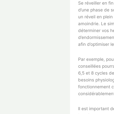
Se réveiller en fi
d’une phase de som
un réveil en plei
amoindrie. Le sim
déterminer vos he
d’endormissement
afin d’optimiser l
Par exemple, pou
conseillées pour
6,5 et 8 cycles 
besoins physiolo
fonctionnement cy
considérablement 
Il est important 