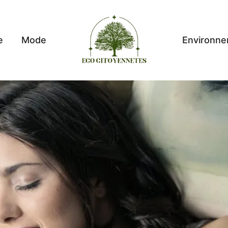
e
Mode
Environn