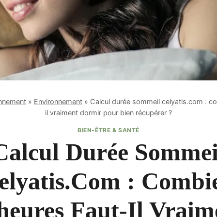
onnement
»
Environnement
»
Calcul durée sommeil celyatis.com : c
il vraiment dormir pour bien récupérer ?
BIEN-ÊTRE & SANTÉ
Calcul Durée Sommei
elyatis.com : Combi
heures Faut-Il Vraim