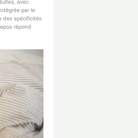
dultes, avec
ntégrée par le
 des spécificités
 repos répond