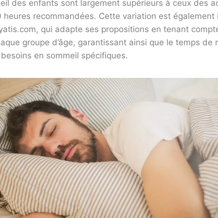
il des enfants sont largement supérieurs à ceux des a
0 heures recommandées. Cette variation est également i
yatis.com, qui adapte ses propositions en tenant compte
haque groupe d’âge, garantissant ainsi que le temps de
 besoins en sommeil spécifiques.