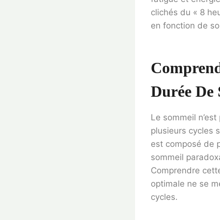
clichés du « 8 he
en fonction de so
Comprendr
Durée De 
Le sommeil n’est
plusieurs cycles
est composé de p
sommeil paradoxal
Comprendre cette 
optimale ne se m
cycles.