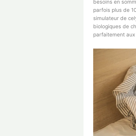
besoins en somme
parfois plus de 1
simulateur de cel
biologiques de c
parfaitement aux