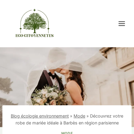
Aller
au
contenu
Blog écologie environnement
»
Mode
»
Découvrez votre
robe de mariée idéale à Barbès en région parisienne
MODE