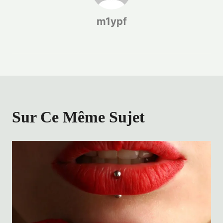
m1ypf
Sur Ce Même Sujet