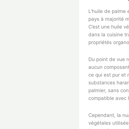
L’huile de palme 
pays à majorité m
C’est une huile vé
dans la cuisine tr
propriétés organo
Du point de vue re
aucun composant d
ce qui est pur et
substances haram.
palmier, sans con
compatible avec 
Cependant, la nua
végétales utilisé