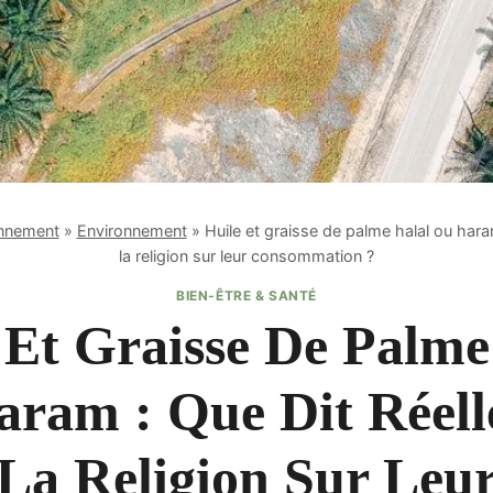
onnement
»
Environnement
»
Huile et graisse de palme halal ou hara
la religion sur leur consommation ?
BIEN-ÊTRE & SANTÉ
 Et Graisse De Palme
ram : Que Dit Réel
La Religion Sur Leu