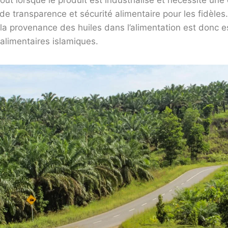
ut lorsque le produit est industrialisé et nécessite une c
de transparence et sécurité alimentaire pour les fidèle
 la provenance des huiles dans l’alimentation est donc e
 alimentaires islamiques.