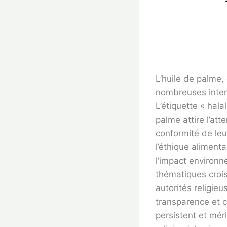
L’huile de palme,
nombreuses inter
L’étiquette « hala
palme attire l’at
conformité de leur
l’éthique aliment
l’impact environn
thématiques croi
autorités religieu
transparence et 
persistent et méri