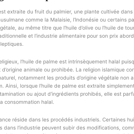
est extraite du fruit du palmier, une plante cultivée da
usulmane comme la Malaisie, l’Indonésie ou certains pa
gétale, au même titre que l’huile d’olive ou l’huile de to
aditionnelle et l’industrie alimentaire pour son prix abor
leptiques.
ligieux, l’huile de palme est intrinsèquement halal puisq
’origine animale ou prohibée. La religion islamique cons
 naturel, notamment les produits d’origine végétale non a
 Ainsi, lorsque l’huile de palme est extraite simplement
tamination ou ajout d’ingrédients prohibés, elle est par
la consommation halal.
nce réside dans les procédés industriels. Certaines hui
es dans l’industrie peuvent subir des modifications, co