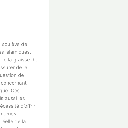
, soulève de
es islamiques.
 de la graisse de
ssurer de la
question de
s concernant
ique. Ces
s aussi les
écessité d’offrir
 reçues
réelle de la