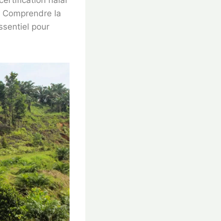
ertification halal
s. Comprendre la
ssentiel pour