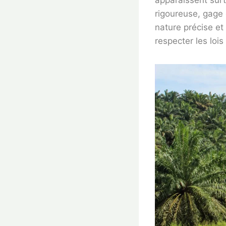
apparaissent surto
rigoureuse, gage 
nature précise et
respecter les lois