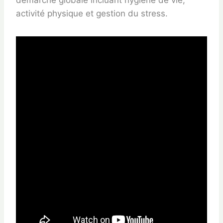
démarche globale incluant hygiène de vie,
activité physique et gestion du stress.