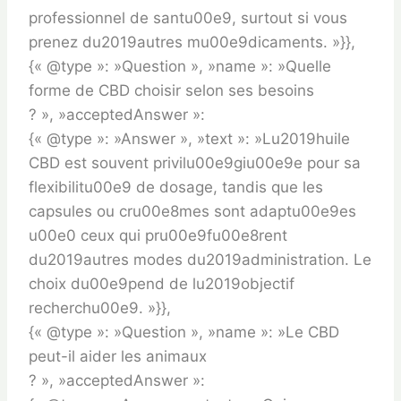
professionnel de santu00e9, surtout si vous
prenez du2019autres mu00e9dicaments. »}},
{« @type »: »Question », »name »: »Quelle
forme de CBD choisir selon ses besoins
? », »acceptedAnswer »:
{« @type »: »Answer », »text »: »Lu2019huile
CBD est souvent privilu00e9giu00e9e pour sa
flexibilitu00e9 de dosage, tandis que les
capsules ou cru00e8mes sont adaptu00e9es
u00e0 ceux qui pru00e9fu00e8rent
du2019autres modes du2019administration. Le
choix du00e9pend de lu2019objectif
recherchu00e9. »}},
{« @type »: »Question », »name »: »Le CBD
peut-il aider les animaux
? », »acceptedAnswer »: