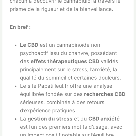
chacun à découvrir le cannabidiol à travers le
prisme de la rigueur et de la bienveillance.
En bref :
Le CBD
est un cannabinoïde non
psychoactif issu du chanvre, possédant
des
effets thérapeutiques CBD
validés
principalement sur le stress, l’anxiété, la
qualité du sommeil et certaines douleurs.
Le site Papatilleul.fr offre une analyse
équilibrée fondée sur des
recherches CBD
sérieuses, combinée à des retours
d’expérience pratiques.
La
gestion du stress
et du
CBD anxiété
est l’un des premiers motifs d’usage, avec
un impact positif notable sur l’équilibre