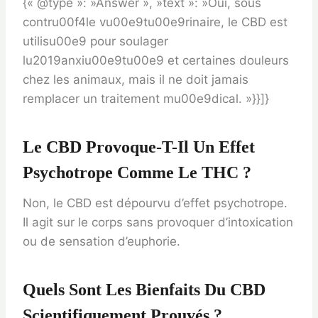
{« @type »: »Answer », »text »: »Oui, sous
contru00f4le vu00e9tu00e9rinaire, le CBD est
utilisu00e9 pour soulager
lu2019anxiu00e9tu00e9 et certaines douleurs
chez les animaux, mais il ne doit jamais
remplacer un traitement mu00e9dical. »}}]}
Le CBD Provoque-T-Il Un Effet
Psychotrope Comme Le THC ?
Non, le CBD est dépourvu d’effet psychotrope.
Il agit sur le corps sans provoquer d’intoxication
ou de sensation d’euphorie.
Quels Sont Les Bienfaits Du CBD
Scientifiquement Prouvés ?