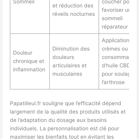
Sommeil
coucher pour
et réduction des
favoriser un
réveils nocturnes
sommeil
réparateur
Application de
Diminution des
crèmes ou
Douleur
douleurs
consommation
chronique et
articulaires et
d’huile CBD
inflammation
musculaires
pour soulager
l’arthrose
Papatilleul.fr souligne que l’efficacité dépend
largement de la qualité des produits utilisés et
de l’adaptation du dosage aux besoins
individuels. La personnalisation est clé pour
maximiser les bienfaits tout en évitant les