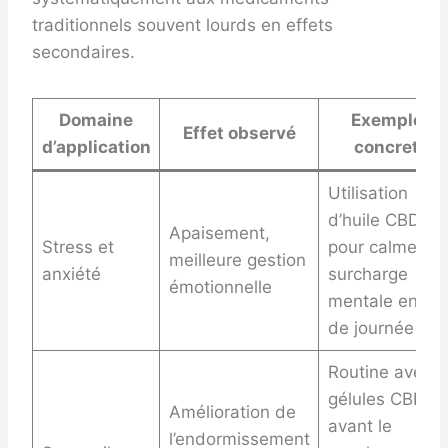
traditionnels souvent lourds en effets
secondaires.
Domaine
Exemple
Effet observé
d’application
concret
Utilisation
d’huile CBD
Apaisement,
Stress et
pour calmer la
meilleure gestion
anxiété
surcharge
émotionnelle
mentale en fin
de journée
Routine avec
gélules CBD
Amélioration de
avant le
l’endormissement