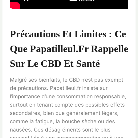
Précautions Et Limites : Ce
Que Papatilleul.fr Rappelle
Sur Le CBD Et Santé
Malgré ses bienfaits, le CBD n’est pas exempt
de précautions. Papatilleul.fr insiste sur
l’importance d’une consommation responsable,
surtout en tenant compte des possibles effets
secondaires, bien que généralement légers,
comme la fatigue, la bouche sèche ou des
nausées. Ces désagréments sont le plus