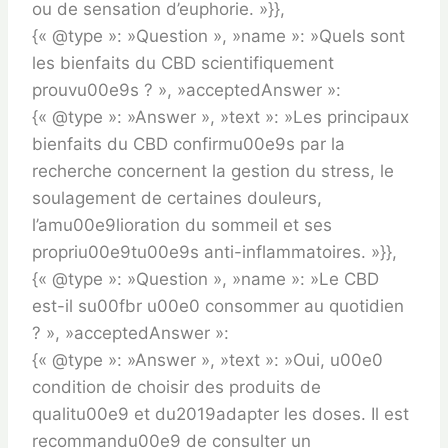
ou de sensation d’euphorie. »}},
{« @type »: »Question », »name »: »Quels sont
les bienfaits du CBD scientifiquement
prouvu00e9s ? », »acceptedAnswer »:
{« @type »: »Answer », »text »: »Les principaux
bienfaits du CBD confirmu00e9s par la
recherche concernent la gestion du stress, le
soulagement de certaines douleurs,
l’amu00e9lioration du sommeil et ses
propriu00e9tu00e9s anti-inflammatoires. »}},
{« @type »: »Question », »name »: »Le CBD
est-il su00fbr u00e0 consommer au quotidien
? », »acceptedAnswer »:
{« @type »: »Answer », »text »: »Oui, u00e0
condition de choisir des produits de
qualitu00e9 et du2019adapter les doses. Il est
recommandu00e9 de consulter un