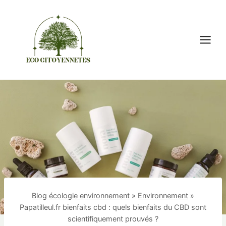
Aller
au
contenu
Blog écologie environnement
»
Environnement
»
Papatilleul.fr bienfaits cbd : quels bienfaits du CBD sont
scientifiquement prouvés ?