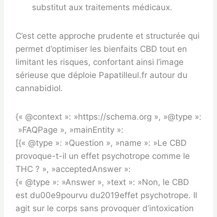
substitut aux traitements médicaux.
C’est cette approche prudente et structurée qui
permet d’optimiser les bienfaits CBD tout en
limitant les risques, confortant ainsi l’image
sérieuse que déploie Papatilleul.fr autour du
cannabidiol.
{« @context »: »https://schema.org », »@type »:
»FAQPage », »mainEntity »:
[{« @type »: »Question », »name »: »Le CBD
provoque-t-il un effet psychotrope comme le
THC ? », »acceptedAnswer »:
{« @type »: »Answer », »text »: »Non, le CBD
est du00e9pourvu du2019effet psychotrope. Il
agit sur le corps sans provoquer d’intoxication