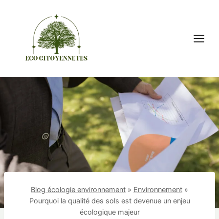
Aller
au
contenu
Blog écologie environnement
»
Environnement
»
Pourquoi la qualité des sols est devenue un enjeu
écologique majeur