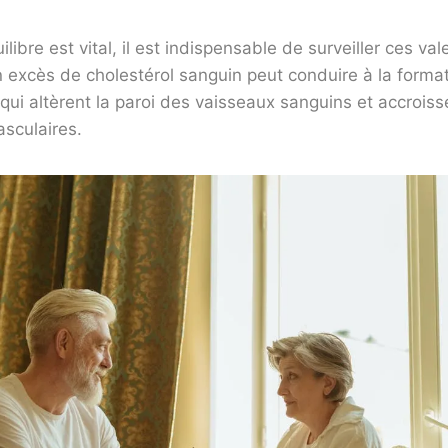
libre est vital, il est indispensable de surveiller ces val
 excès de cholestérol sanguin peut conduire à la forma
ui altèrent la paroi des vaisseaux sanguins et accroisse
sculaires.