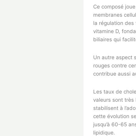
Ce composé joue un
membranes cellula
la régulation des 
vitamine D, fonda
biliaires qui facil
Un autre aspect s
rouges contre cer
contribue aussi 
Les taux de chole
valeurs sont très
stabilisent à l’a
cette évolution s
jusqu’à 60-65 ans
lipidique.