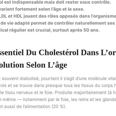
ol est indispensable mais doit rester sous contrôle.
arient fortement selon l’âge et le sexe.
LDL et HDL jouent des rôles opposés dans l’organisme
de vie adapté permet de contrôler naturellement ses 
cal régulier est crucial, surtout après 50 ans.
ssentiel Du Cholestérol Dans L’o
olution Selon L’âge
 souvent diabolisé, pourtant il s’agit d’une molécule vital
érols et se trouve dans presque tous les tissus du corps
 tissu nerveux et le foie. Produite majoritairement (à 
ui-même — notamment par le foie, les reins et les gland
t aussi de l’alimentation (20 %).