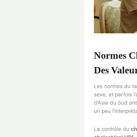
Normes Ch
Des Valeu
Les normes du tau
sexe, et parfois 
d’Asie du Sud ont
un peu l’interpré
Le contrôle du
ch