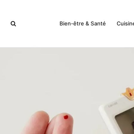
Aller
au
contenu
Bien-être & Santé
Cuisin