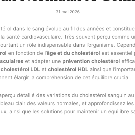
31 mai 2026
térol dans le sang évolue au fil des années et constitue
r la santé cardiovasculaire. Très souvent perçu comme 
pourtant un rôle indispensable dans l’organisme. Cepend
rol
en fonction de l’
âge et du cholestérol
est essentiel 
sculaires
et adapter une
prévention cholestérol
effica
e
cholestérol LDL
et
cholestérol HDL
ainsi que l’import
nent élargir la compréhension de cet équilibre crucial.
aperçu détaillé des variations du cholestérol sanguin a
bleau clair des valeurs normales, et approfondissez les
aux, ainsi que les solutions pour maintenir un équilibre 