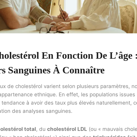
olestérol En Fonction De L’âge 
rs Sanguines À Connaître
x de cholestérol varient selon plusieurs paramètres, no
l’appartenance ethnique. En effet, les populations issues
 tendance à avoir des taux plus élevés naturellement, 
tation des analyses sanguines.
olestérol total
, du
cholestérol LDL
(ou « mauvais choles