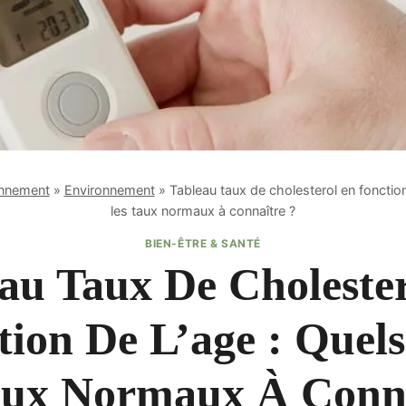
onnement
»
Environnement
»
Tableau taux de cholesterol en fonction
les taux normaux à connaître ?
BIEN-ÊTRE & SANTÉ
au Taux De Choleste
tion De L’age : Quels
aux Normaux À Conna