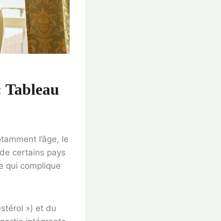
: Tableau
tamment l’âge, le
 de certains pays
ce qui complique
térol ») et du