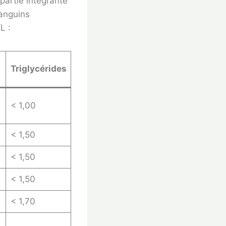
 partie intégrante
sanguins
L :
Triglycérides
< 1,00
< 1,50
< 1,50
< 1,50
< 1,70