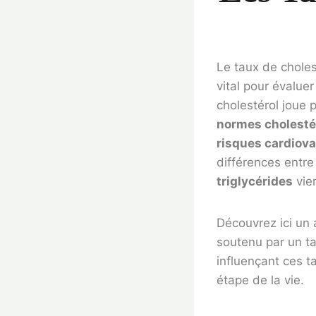
Le taux de choles
vital pour évalue
cholestérol joue 
normes cholesté
risques cardiova
différences entr
triglycérides
vien
Découvrez ici un 
soutenu par un ta
influençant ces t
étape de la vie.