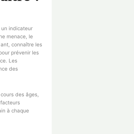
 un indicateur
une menace, le
ant, connaître les
pour prévenir les
ce. Les
ance des
u cours des âges,
 facteurs
sain à chaque