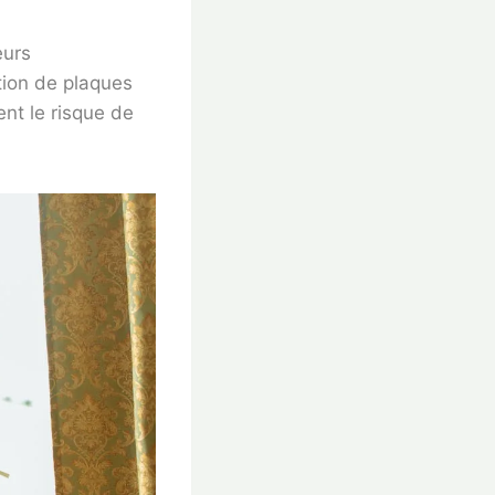
eurs
tion de plaques
nt le risque de