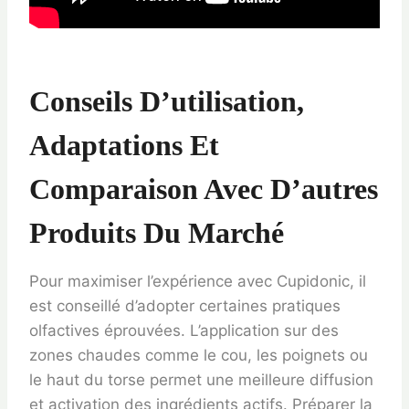
Conseils D’utilisation,
Adaptations Et
Comparaison Avec D’autres
Produits Du Marché
Pour maximiser l’expérience avec Cupidonic, il
est conseillé d’adopter certaines pratiques
olfactives éprouvées. L’application sur des
zones chaudes comme le cou, les poignets ou
le haut du torse permet une meilleure diffusion
et activation des ingrédients actifs. Préparer la