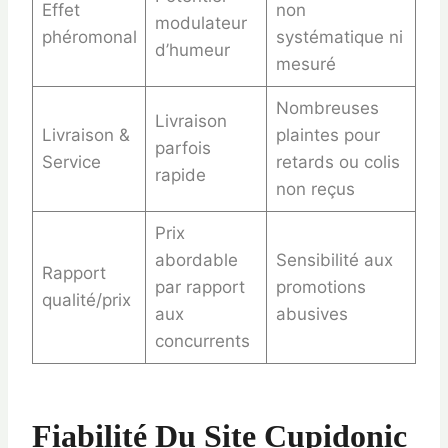
Effet
non
modulateur
phéromonal
systématique ni
d’humeur
mesuré
Nombreuses
Livraison
Livraison &
plaintes pour
parfois
Service
retards ou colis
rapide
non reçus
Prix
abordable
Sensibilité aux
Rapport
par rapport
promotions
qualité/prix
aux
abusives
concurrents
Fiabilité Du Site Cupidonic