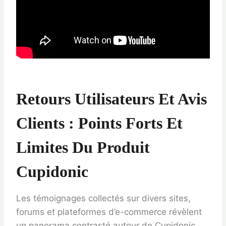
Retours Utilisateurs Et Avis
Clients : Points Forts Et
Limites Du Produit
Cupidonic
Les témoignages collectés sur divers sites,
forums et plateformes d’e-commerce révèlent
un panorama contrasté autour de Cupidonic.