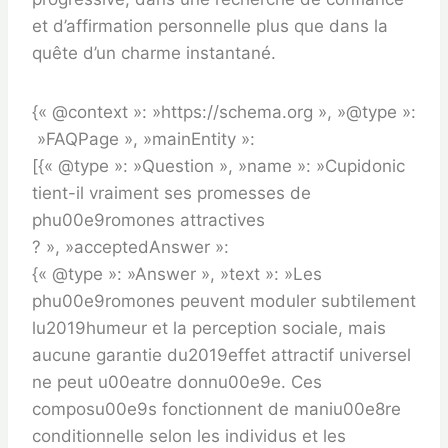
et d’affirmation personnelle plus que dans la
quête d’un charme instantané.
{« @context »: »https://schema.org », »@type »:
»FAQPage », »mainEntity »:
[{« @type »: »Question », »name »: »Cupidonic
tient-il vraiment ses promesses de
phu00e9romones attractives
? », »acceptedAnswer »:
{« @type »: »Answer », »text »: »Les
phu00e9romones peuvent moduler subtilement
lu2019humeur et la perception sociale, mais
aucune garantie du2019effet attractif universel
ne peut u00eatre donnu00e9e. Ces
composu00e9s fonctionnent de maniu00e8re
conditionnelle selon les individus et les