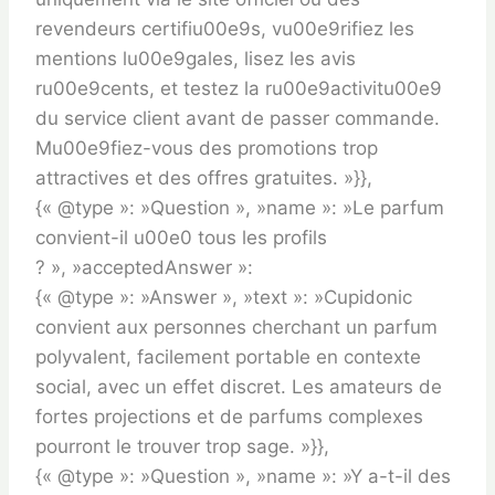
revendeurs certifiu00e9s, vu00e9rifiez les
mentions lu00e9gales, lisez les avis
ru00e9cents, et testez la ru00e9activitu00e9
du service client avant de passer commande.
Mu00e9fiez-vous des promotions trop
attractives et des offres gratuites. »}},
{« @type »: »Question », »name »: »Le parfum
convient-il u00e0 tous les profils
? », »acceptedAnswer »:
{« @type »: »Answer », »text »: »Cupidonic
convient aux personnes cherchant un parfum
polyvalent, facilement portable en contexte
social, avec un effet discret. Les amateurs de
fortes projections et de parfums complexes
pourront le trouver trop sage. »}},
{« @type »: »Question », »name »: »Y a-t-il des