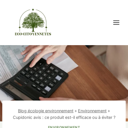
Aller
au
contenu
Blog écologie environnement
»
Environnement
»
Cupidonic avis : ce produit est-il efficace ou à éviter ?
ENVIRONNEMENT