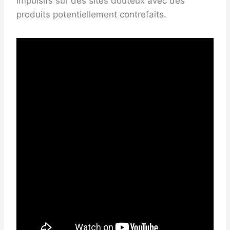
impulsifs sur des sites douteux avec des
produits potentiellement contrefaits.