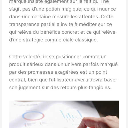
marque insiste également sur le fait qu’il ne
s’agit pas d’une potion magique, ce qui nuance
dans une certaine mesure les attentes. Cette
transparence partielle invite à méditer sur ce
qui relève du bénéfice concret et ce qui relève
d’une stratégie commerciale classique.
Cette volonté de se positionner comme un
produit sérieux dans un univers parfois marqué
par des promesses exagérées est un point
central, bien que l’utilisateur averti devra baser
son jugement sur des retours plus tangibles.