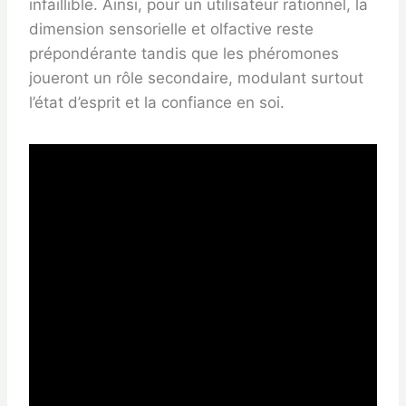
infaillible. Ainsi, pour un utilisateur rationnel, la
dimension sensorielle et olfactive reste
prépondérante tandis que les phéromones
joueront un rôle secondaire, modulant surtout
l’état d’esprit et la confiance en soi.